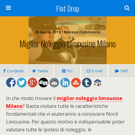
Flat Drop
24 Aprile 2015 • Nessun Commento
Miglior Noleggio Limousine Milano
Condividi
Twitta
Pin
E-mail
SMS
In che modo trovare il
miglior noleggio limousine
Milano
? Basta visitare tutte le caratteristiche
fondamentali che vi aiuteranno a conoscere Nord
Limousine. Per questo motivo è indispensabile poter
valutare tutte le ipotesi di noleggio, le