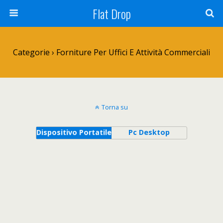
Flat Drop
Categorie ›
Forniture Per Uffici E Attività Commerciali
Torna su
Dispositivo Portatile
Pc Desktop