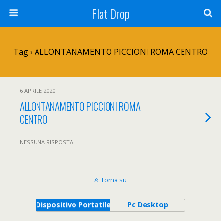
Flat Drop
Tag › ALLONTANAMENTO PICCIONI ROMA CENTRO
6 APRILE 2020
ALLONTANAMENTO PICCIONI ROMA
CENTRO
NESSUNA RISPOSTA
Torna su
Dispositivo Portatile
Pc Desktop