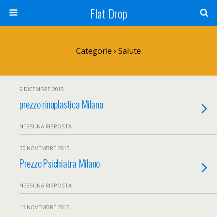
Flat Drop
Categorie ›
Salute
9 DICEMBRE 2015
prezzo rinoplastica Milano
NESSUNA RISPOSTA
30 NOVEMBRE 2015
Prezzo Psichiatra Milano
NESSUNA RISPOSTA
13 NOVEMBRE 2015