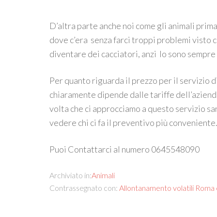
D’altra parte anche noi come gli animali prima
dove c’era senza farci troppi problemi visto 
diventare dei cacciatori, anzi lo sono sempre 
Per quanto riguarda il prezzo per il servizio d
chiaramente dipende dalle tariffe dell’azien
volta che ci approcciamo a questo servizio sa
vedere chi ci fa il preventivo più conveniente
Puoi Contattarci al numero 0645548090
Archiviato in:
Animali
Contrassegnato con:
Allontanamento volatili Roma 