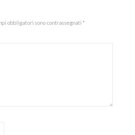
mpi obbligatori sono contrassegnati
*