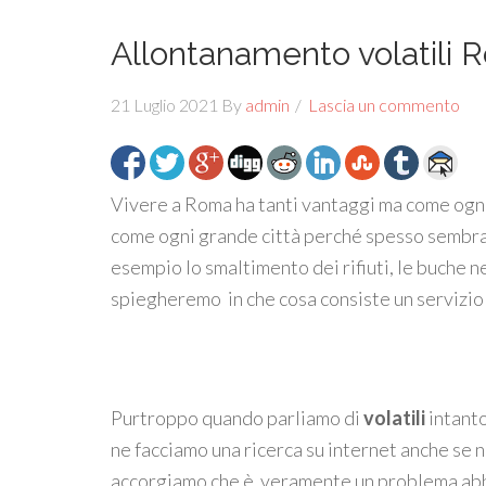
Allontanamento volatili 
21 Luglio 2021
By
admin
Lascia un commento
Vivere a Roma ha tanti vantaggi ma come ogni 
come ogni grande città perché spesso sembra
esempio lo smaltimento dei rifiuti, le buche nel
spiegheremo in che cosa consiste un servizio
Purtroppo quando parliamo di
volatili
intanto
ne facciamo una ricerca su internet anche se 
accorgiamo che è veramente un problema abba