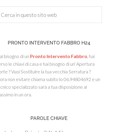
PRONTO INTERVENTO FABBRO H24
i bisogno di un
Pronto Intervento Fabbro
, hai
rso le chiavi di casa e hai bisogno di un' Apertura
rte ? Vuoi Sostituire la tua vecchia Serratura ?
lora non esitare chiama subito lo 06.94804692 e un
cnico specializzato sarà a tua disposizione al
ssimo in un ora.
PAROLE CHIAVE