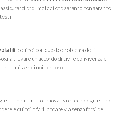
 assicurarci che i metodi che saranno non saranno
stessi
volatili
e quindi con questo problema dell’
isogna trovare un accordo di civile convivenza e
in primis e poi noi con loro.
i strumenti molto innovativi e tecnologici sono
dere e quindi a farli andare via senza farsi del