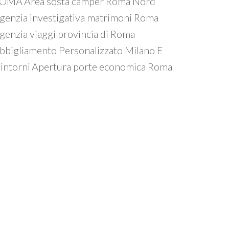
ROMA
Area sosta camper Roma Nord
genzia investigativa matrimoni Roma
genzia viaggi provincia di Roma
bbigliamento Personalizzato Milano E
intorni
Apertura porte economica Roma