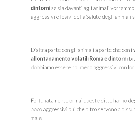
dintorni
se sia davanti agli animali vorremmo
aggressivi e lesivi della Salute degli animali 
D’altra parte con gli animali a parte che con i
allontanamento volatili Roma e dintorn
i b
dobbiamo essere noi meno aggressivi con loro 
Fortunatamente ormai queste ditte hanno degl
poco aggressivi più che altro servono a dissua
male