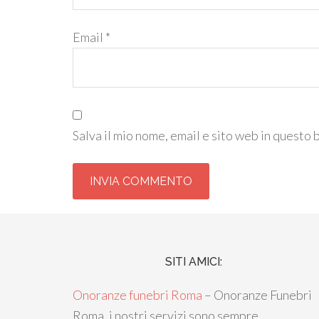
Email
*
Salva il mio nome, email e sito web in questo
SITI AMICI:
Onoranze funebri Roma
– Onoranze Funebri
Roma, i nostri servizi sono sempre