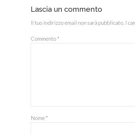
Lascia un commento
Il tuo indirizzo email non sarà pubblicato.
I ca
Commento
*
Nome
*