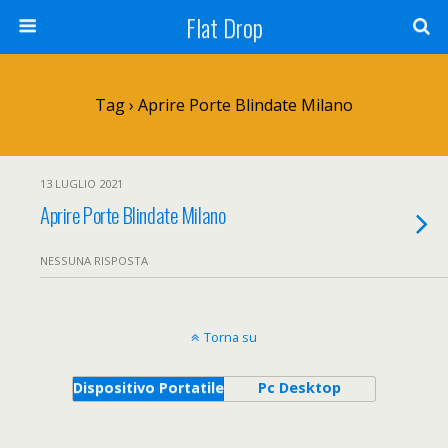
Flat Drop
Tag › Aprire Porte Blindate Milano
13 LUGLIO 2021
Aprire Porte Blindate Milano
NESSUNA RISPOSTA
Torna su
Dispositivo Portatile
Pc Desktop